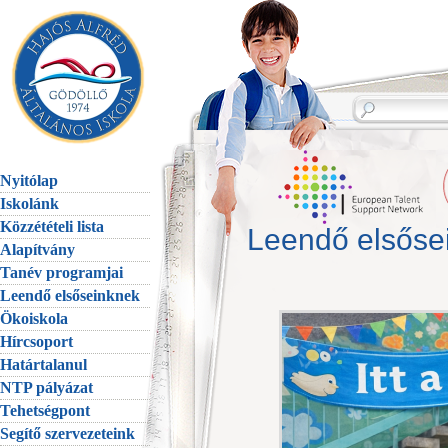
Nyitólap
Iskolánk
Közzétételi lista
Leendő elsősei
Alapítvány
Tanév programjai
Leendő elsőseinknek
Ökoiskola
Hírcsoport
Határtalanul
NTP pályázat
Tehetségpont
Segítő szervezeteink