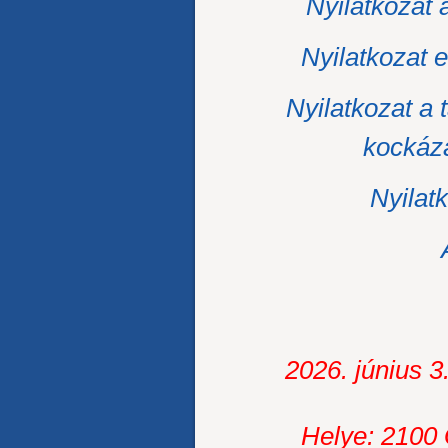
Nyilatkozat 
Nyilatkozat e
Nyilatkozat a 
kockáza
Nyilatk
2026. június 3
Helye: 2100 