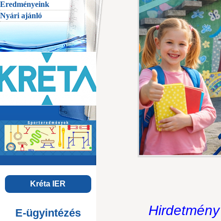
Eredményeink
Nyári ajánló
Kréta IER
Hirdetmény 
E-ügyintézés