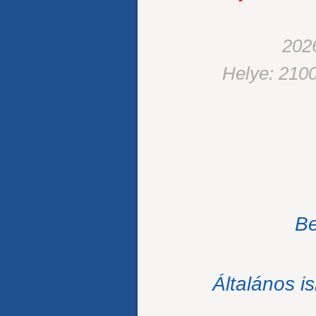
2026
Helye: 2100
Be
Általános i