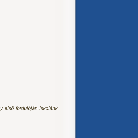
 első fordulóján iskolánk