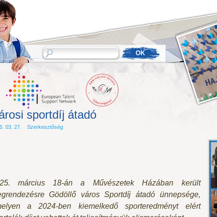
árosi sportdíj átadó
5. 03. 27. Szerkesztőség
25. március 18-án a Művészetek Házában került
grendezésre Gödöllő város Sportdíj átadó ünnepsége,
elyen a 2024-ben kiemelkedő sporteredményt elért