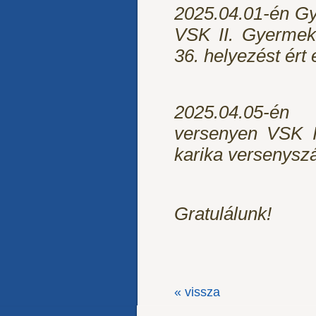
2025.04.01-én Gy
VSK II. Gyermek
36. helyezést ért e
2025.04.05-én
versenyen VSK I
karika versenyszá
Gratulálunk!
« vissza