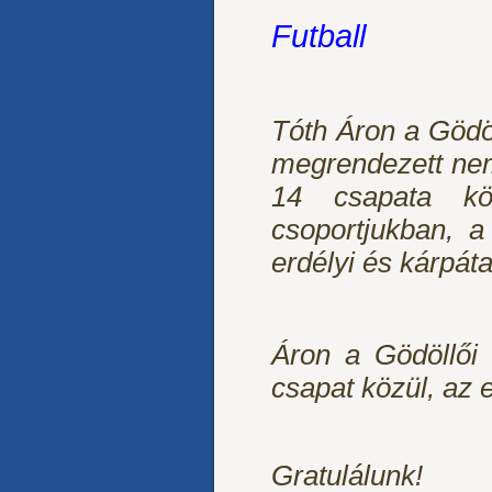
Futball
Tóth Áron a Gödö
megrendezett ne
14 csapata kö
csoportjukban, a
erdélyi és kárpáta
Áron a Gödöllői
csapat közül, az 
Gratulálunk!