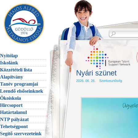
Nyitólap
Iskolánk
Közzétételi lista
Nyári szünet
Alapítvány
2026. 06. 26. Szerkesztőség
Tanév programjai
Leendő elsőseinknek
Ökoiskola
Hírcsoport
Határtalanul
NTP pályázat
Tehetségpont
Segítő szervezeteink