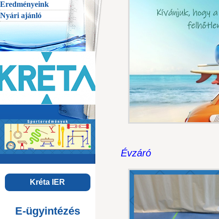
Eredményeink
Nyári ajánló
Évzáró
Kréta IER
E-ügyintézés