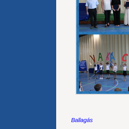
Ballagás