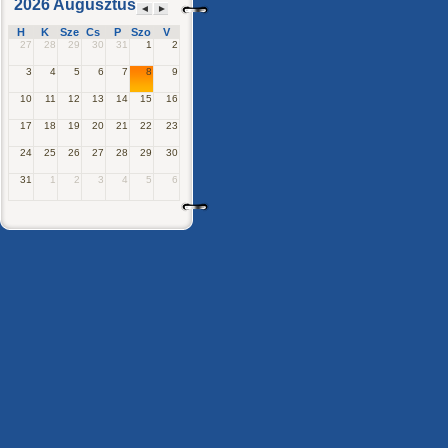
2026 Augusztus
◄
►
H
K
Sze
Cs
P
Szo
V
27
28
29
30
31
1
2
3
4
5
6
7
8
9
10
11
12
13
14
15
16
17
18
19
20
21
22
23
24
25
26
27
28
29
30
31
1
2
3
4
5
6